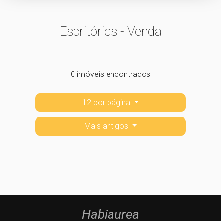
Escritórios - Venda
0 imóveis encontrados
12 por página
Mais antigos
Habiaurea