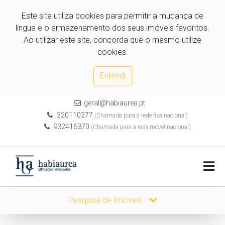
Este site utiliza cookies para permitir a mudança de
língua e o armazenamento dos seus imóveis favoritos.
Ao utilizar este site, concorda que o mesmo utilize
cookies.
Entendi
geral@habiaurea.pt
220110277
(Chamada para a rede fixa nacional)
932416370
(Chamada para a rede móvel nacional)
Pesquisa de Imóveis