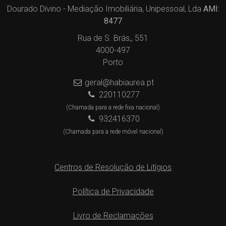
Dourado Divino - Mediação Imobiliária, Unipessoal, Lda
AMI:
8477
Rua de S. Brás,, 551
4000-497
Porto
geral@habiaurea.pt
220110277
(Chamada para a rede fixa nacional)
932416370
(Chamada para a rede móvel nacional)
Centros de Resolução de Litígios
Política de Privacidade
Livro de Reclamações