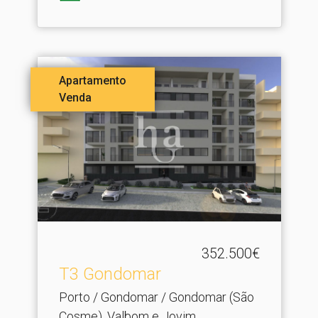
Apartamento
Venda
352.500€
T3 Gondomar
Porto / Gondomar / Gondomar (São
Cosme), Valbom e Jovim