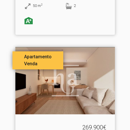
2
50
m
2
Apartamento
Venda
269.900€