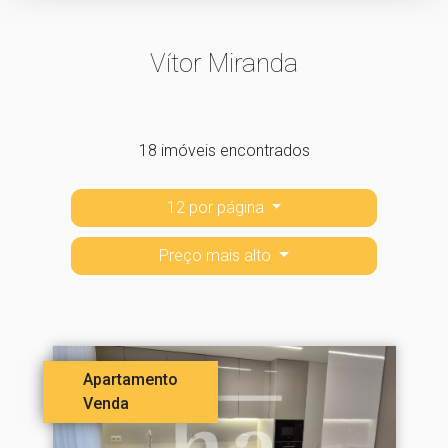
Vítor Miranda
18 imóveis encontrados
12 por página
Preço mais alto
Apartamento
Venda