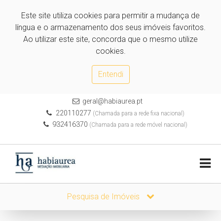
Este site utiliza cookies para permitir a mudança de
língua e o armazenamento dos seus imóveis favoritos.
Ao utilizar este site, concorda que o mesmo utilize
cookies.
Entendi
geral@habiaurea.pt
220110277
(Chamada para a rede fixa nacional)
932416370
(Chamada para a rede móvel nacional)
Pesquisa de Imóveis