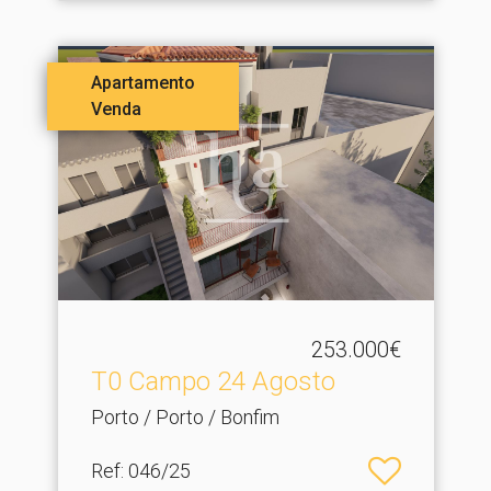
Apartamento
Venda
253.000€
T0 Campo 24 Agosto
Porto / Porto / Bonfim
Ref
: 046/25