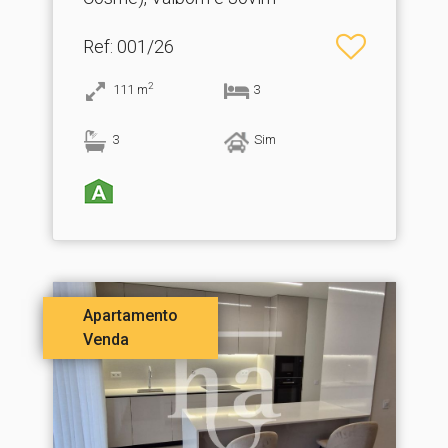
Ref
: 001/26
2
111
m
3
3
Sim
Apartamento
Venda