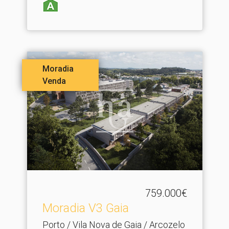
Moradia
Venda
759.000€
Moradia V3 Gaia
Porto / Vila Nova de Gaia / Arcozelo