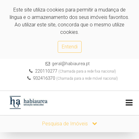
Este site utiliza cookies para permitir a mudança de
língua e o armazenamento dos seus imóveis favoritos.
Ao utilizar este site, concorda que o mesmo utilize
cookies.
Entendi
geral@habiaurea.pt
220110277
(Chamada para a rede fixa nacional)
932416370
(Chamada para a rede móvel nacional)
Pesquisa de Imóveis