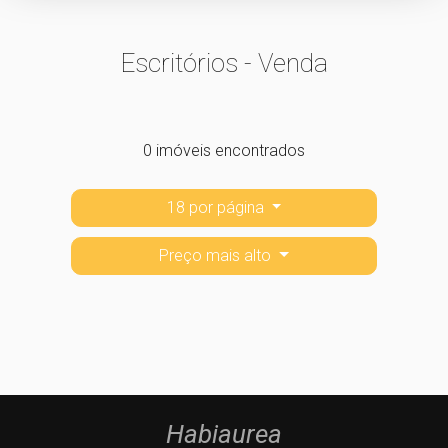
Escritórios - Venda
0 imóveis encontrados
18 por página
Preço mais alto
Habiaurea