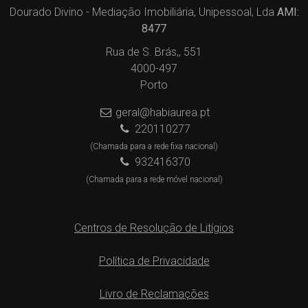
Dourado Divino - Mediação Imobiliária, Unipessoal, Lda
AMI:
8477
Rua de S. Brás,, 551
4000-497
Porto
geral@habiaurea.pt
220110277
(Chamada para a rede fixa nacional)
932416370
(Chamada para a rede móvel nacional)
Centros de Resolução de Litígios
Política de Privacidade
Livro de Reclamações