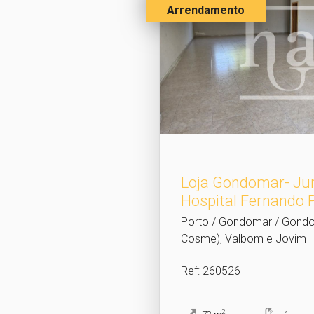
Arrendamento
Loja Gondomar- Ju
Hospital Fernando 
Porto / Gondomar / Gond
Cosme), Valbom e Jovim
Ref
: 260526
2