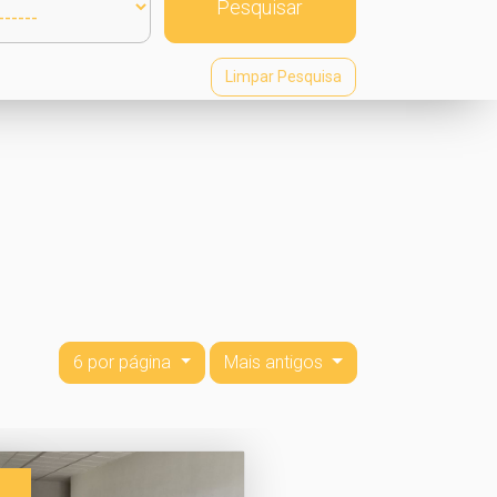
Pesquisar
Limpar Pesquisa
6 por página
Mais antigos