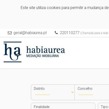
Este site utiliza cookies para permitir a mudança d
geral@habiaurea.pt
220110277
(Chamada para a rede f
Distrito
Concelho
Finalidade
Tipo 