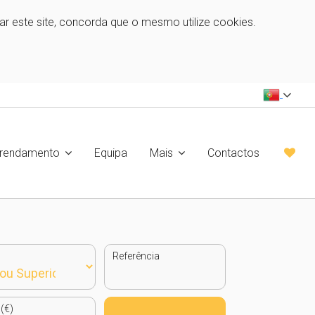
zar este site, concorda que o mesmo utilize cookies.
rrendamento
Equipa
Mais
Contactos
Referência
(€)