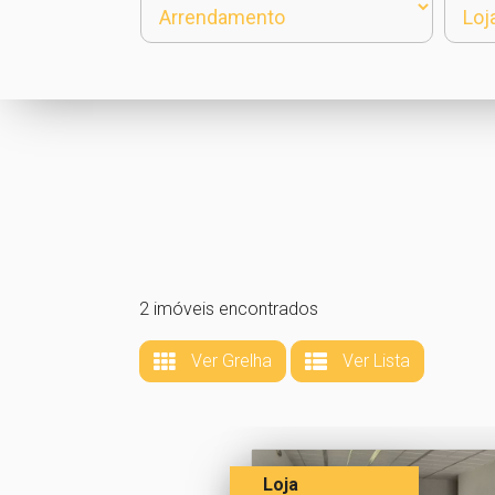
2 imóveis encontrados
Ver Grelha
Ver Lista
Loja