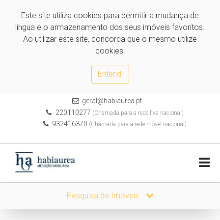
Este site utiliza cookies para permitir a mudança de
língua e o armazenamento dos seus imóveis favoritos.
Ao utilizar este site, concorda que o mesmo utilize
cookies.
Entendi
geral@habiaurea.pt
220110277
(Chamada para a rede fixa nacional)
932416370
(Chamada para a rede móvel nacional)
Pesquisa de Imóveis