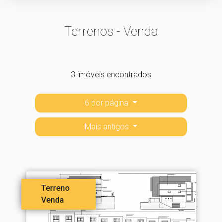
Terrenos - Venda
3 imóveis encontrados
6 por página
Mais antigos
Terreno
Venda