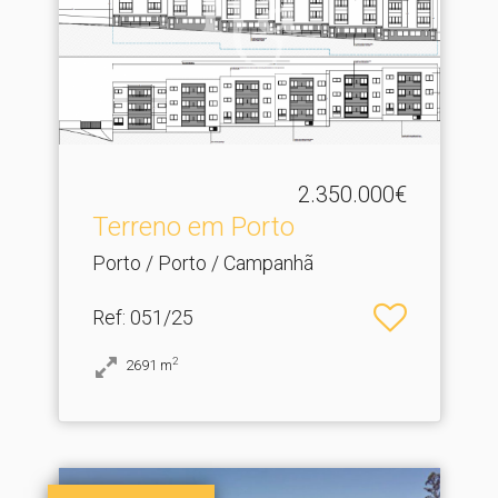
2.350.000€
Terreno em Porto
Porto / Porto / Campanhã
Ref
: 051/25
2
2691
m