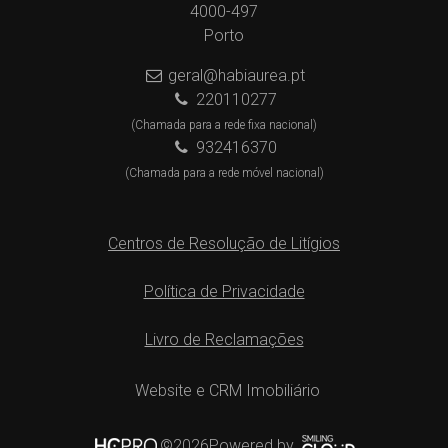
4000-497
Porto
geral@habiaurea.pt
220110277
(Chamada para a rede fixa nacional)
932416370
(Chamada para a rede móvel nacional)
Centros de Resolução de Litígios
Política de Privacidade
Livro de Reclamações
Website e CRM Imobiliário
Powered by
©2026