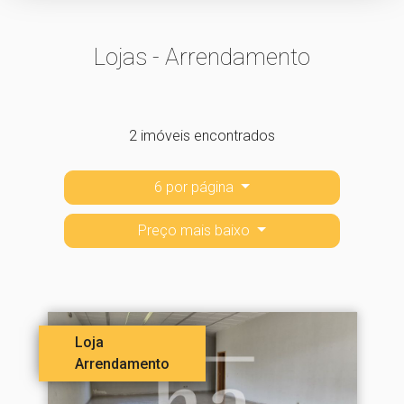
Lojas - Arrendamento
2 imóveis encontrados
6 por página
Preço mais baixo
Loja
Arrendamento