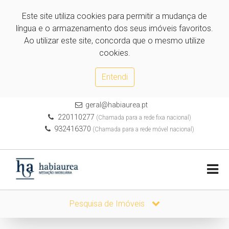
Este site utiliza cookies para permitir a mudança de
língua e o armazenamento dos seus imóveis favoritos.
Ao utilizar este site, concorda que o mesmo utilize
cookies.
Entendi
geral@habiaurea.pt
220110277
(Chamada para a rede fixa nacional)
932416370
(Chamada para a rede móvel nacional)
Pesquisa de Imóveis