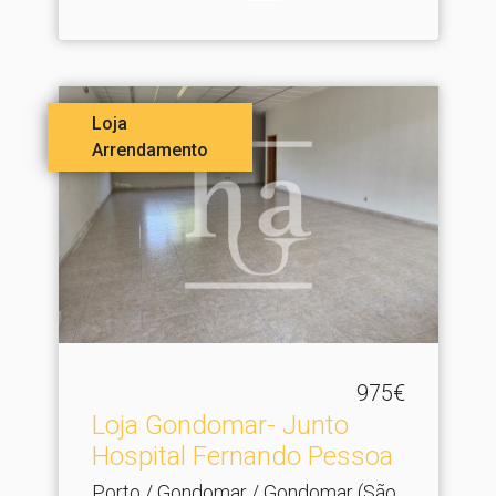
Loja
Arrendamento
975€
Loja Gondomar- Junto
Hospital Fernando Pessoa
Porto / Gondomar / Gondomar (São