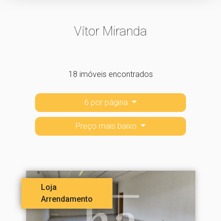
Vítor Miranda
18 imóveis encontrados
6 por página
Preço mais baixo
Loja
Arrendamento