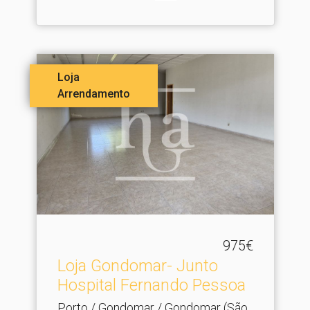
Loja
Arrendamento
975€
Loja Gondomar- Junto
Hospital Fernando Pessoa
Porto / Gondomar / Gondomar (São