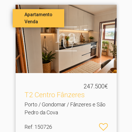
Apartamento
Venda
247.500€
T2 Centro Fânzeres
Porto / Gondomar / Fânzeres e São
Pedro da Cova
Ref
: 150726