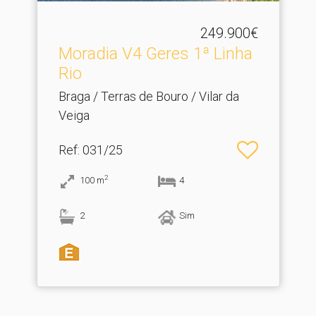
249.900€
Moradia V4 Geres 1ª Linha
Rio
Braga / Terras de Bouro / Vilar da
Veiga
Ref
: 031/25
2
100
m
4
2
Sim