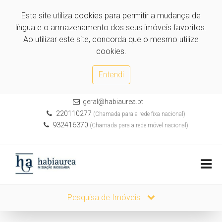
Este site utiliza cookies para permitir a mudança de
língua e o armazenamento dos seus imóveis favoritos.
Ao utilizar este site, concorda que o mesmo utilize
cookies.
Entendi
geral@habiaurea.pt
220110277
(Chamada para a rede fixa nacional)
932416370
(Chamada para a rede móvel nacional)
Pesquisa de Imóveis