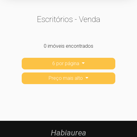
Escritórios - Venda
0 imóveis encontrados
6 por página
Preço mais alto
Habiaurea