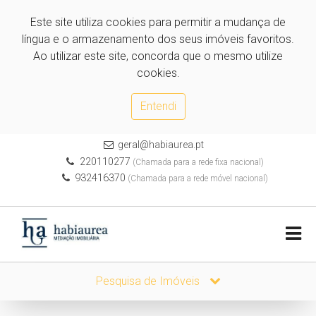
Este site utiliza cookies para permitir a mudança de
língua e o armazenamento dos seus imóveis favoritos.
Ao utilizar este site, concorda que o mesmo utilize
cookies.
Entendi
geral@habiaurea.pt
220110277
(Chamada para a rede fixa nacional)
932416370
(Chamada para a rede móvel nacional)
Pesquisa de Imóveis