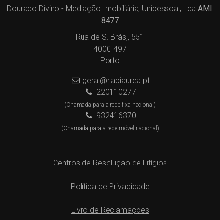
Dourado Divino - Mediação Imobiliária, Unipessoal, Lda
AMI:
8477
Rua de S. Brás,, 551
4000-497
Porto
geral@habiaurea.pt
220110277
(Chamada para a rede fixa nacional)
932416370
(Chamada para a rede móvel nacional)
Centros de Resolução de Litígios
Política de Privacidade
Livro de Reclamações