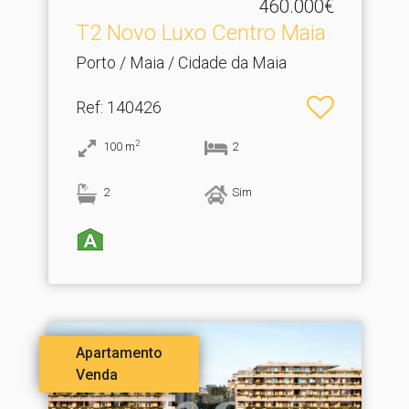
460.000€
T2 Novo Luxo Centro Maia
Porto / Maia / Cidade da Maia
Ref
: 140426
2
100
m
2
2
Sim
Apartamento
Venda