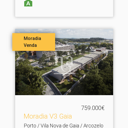
Moradia
Venda
759.000€
Moradia V3 Gaia
Porto / Vila Nova de Gaia / Arcozelo