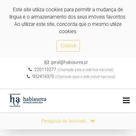
Este site utiliza cookies para permitir a mudança de
língua e o armazenamento dos seus imóveis favoritos.
Ao utilizar este site, concorda que o mesmo utilize
cookies.
Entendi
geral@habiaurea.pt
220110277
(Chamada para a rede fixa nacional)
932416370
(Chamada para a rede móvel nacional)
Pesquisa de Imóveis