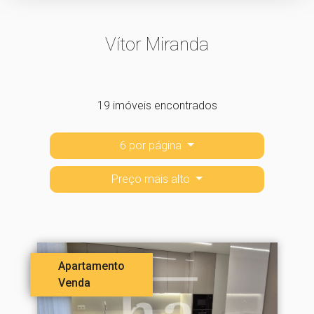
Vítor Miranda
19 imóveis encontrados
6 por página
Preço mais alto
Apartamento
Venda