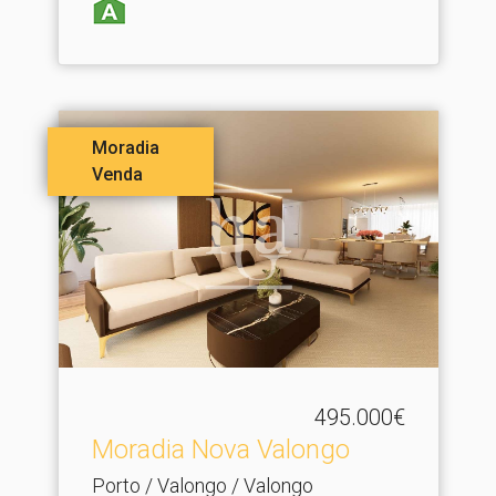
Moradia
Venda
495.000€
Moradia Nova Valongo
Porto / Valongo / Valongo