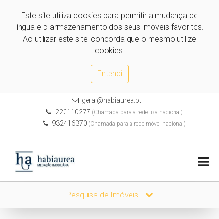
Este site utiliza cookies para permitir a mudança de
língua e o armazenamento dos seus imóveis favoritos.
Ao utilizar este site, concorda que o mesmo utilize
cookies.
Entendi
geral@habiaurea.pt
220110277
(Chamada para a rede fixa nacional)
932416370
(Chamada para a rede móvel nacional)
Pesquisa de Imóveis