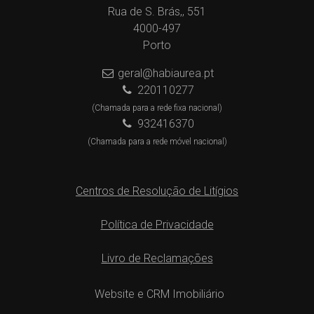
Rua de S. Brás,, 551
4000-497
Porto
geral@habiaurea.pt
220110277
(Chamada para a rede fixa nacional)
932416370
(Chamada para a rede móvel nacional)
Centros de Resolução de Litígios
Política de Privacidade
Livro de Reclamações
Website e CRM Imobiliário