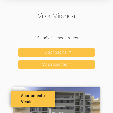
Vítor Miranda
19 imóveis encontrados
12 por página
Mais recentes
Apartamento
Venda