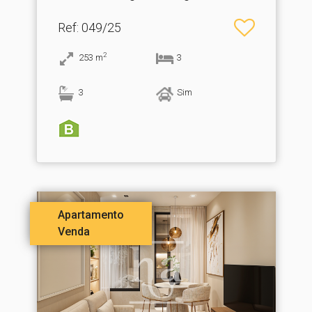
Ref
: 049/25
2
253
m
3
3
Sim
Apartamento
Venda