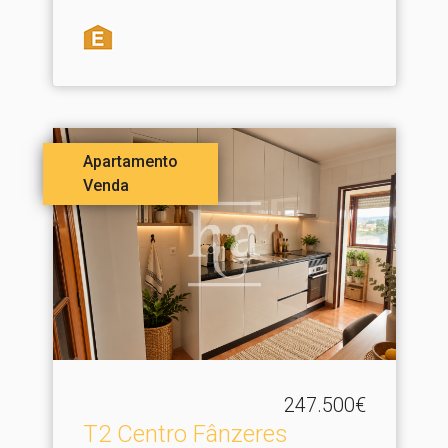
Apartamento
Venda
247.500€
T2 Centro Fânzeres