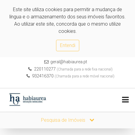
Este site utiliza cookies para permitir a mudança de
língua e o armazenamento dos seus imóveis favoritos.
Ao utilizar este site, concorda que o mesmo utilize
cookies.
Entendi
geral@habiaurea.pt
220110277
(Chamada para a rede fixa nacional)
932416370
(Chamada para a rede móvel nacional)
Pesquisa de Imóveis