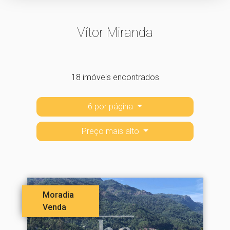
Vítor Miranda
18 imóveis encontrados
6 por página
Preço mais alto
Moradia
Venda