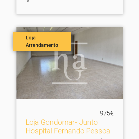
Loja
Arrendamento
975€
Loja Gondomar- Junto
Hospital Fernando Pessoa