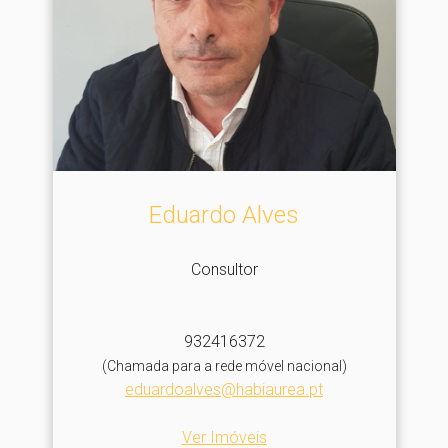
Eduardo Alves
Consultor
932416372
(Chamada para a rede móvel nacional)
eduardoalves@habiaurea.pt
Ver Imóveis