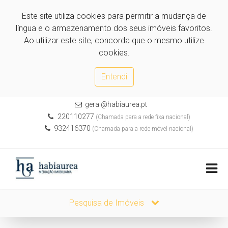
Este site utiliza cookies para permitir a mudança de
língua e o armazenamento dos seus imóveis favoritos.
Ao utilizar este site, concorda que o mesmo utilize
cookies.
Entendi
geral@habiaurea.pt
220110277
(Chamada para a rede fixa nacional)
932416370
(Chamada para a rede móvel nacional)
Pesquisa de Imóveis