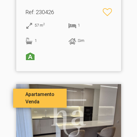
Ref
: 230426
2
57
m
1
1
Sim
Apartamento
Venda