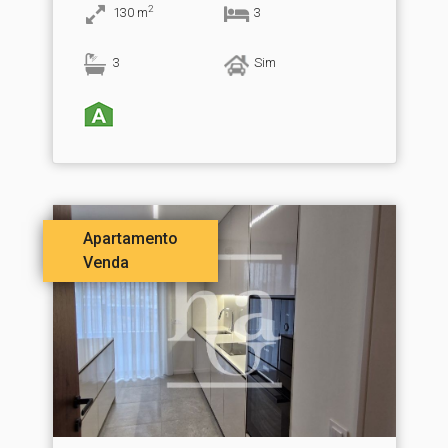
2
130
m
3
3
Sim
Apartamento
Venda