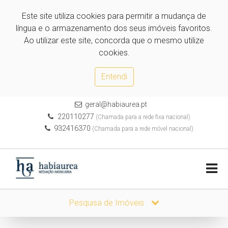
Este site utiliza cookies para permitir a mudança de
língua e o armazenamento dos seus imóveis favoritos.
Ao utilizar este site, concorda que o mesmo utilize
cookies.
Entendi
geral@habiaurea.pt
220110277
(Chamada para a rede fixa nacional)
932416370
(Chamada para a rede móvel nacional)
Pesquisa de Imóveis