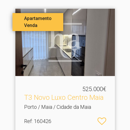
Apartamento
Venda
525.000€
T3 Novo Luxo Centro Maia
Porto / Maia / Cidade da Maia
Ref
: 160426