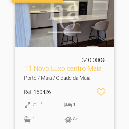
340.000€
T1 Novo Luxo centro Maia
Porto / Maia / Cidade da Maia
Ref
: 150426
2
71
m
1
1
Sim