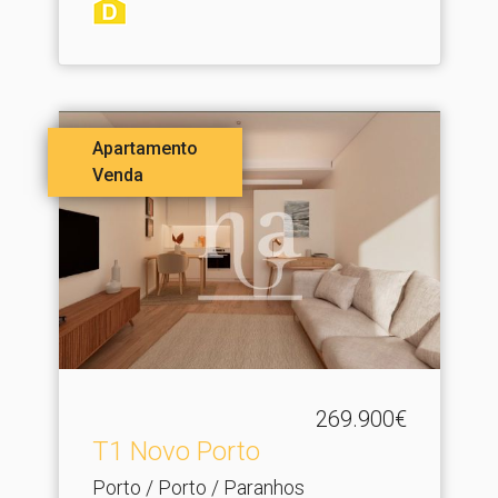
Apartamento
Venda
269.900€
T1 Novo Porto
Porto / Porto / Paranhos