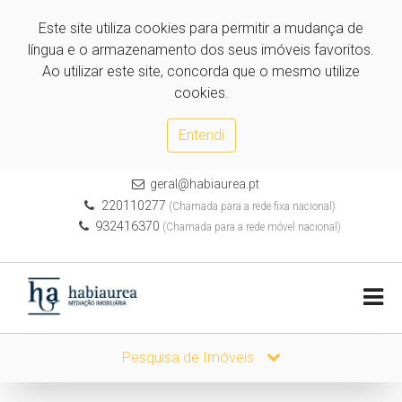
Este site utiliza cookies para permitir a mudança de
língua e o armazenamento dos seus imóveis favoritos.
Ao utilizar este site, concorda que o mesmo utilize
cookies.
Entendi
geral@habiaurea.pt
220110277
(Chamada para a rede fixa nacional)
932416370
(Chamada para a rede móvel nacional)
Pesquisa de Imóveis