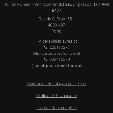
Dourado Divino - Mediação Imobiliária, Unipessoal, Lda
AMI:
8477
Rua de S. Brás,, 551
4000-497
Porto
geral@habiaurea.pt
220110277
(Chamada para a rede fixa nacional)
932416370
(Chamada para a rede móvel nacional)
Centros de Resolução de Litígios
Política de Privacidade
Livro de Reclamações