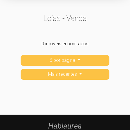
Lojas - Venda
0 imóveis encontrados
6 por página
Mais recentes
Habiaurea