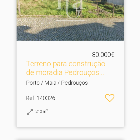
80.000€
Terreno para construção
de moradia Pedrouços.​..
Porto / Maia / Pedrouços
Ref
: 140326
2
210
m