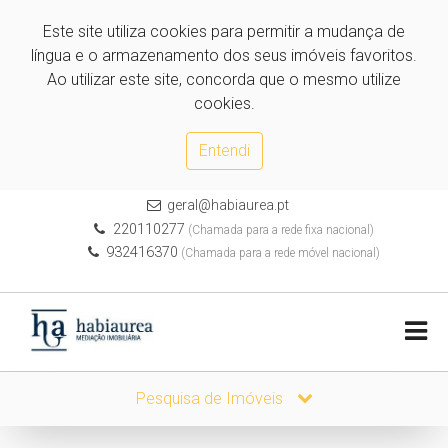
Este site utiliza cookies para permitir a mudança de
língua e o armazenamento dos seus imóveis favoritos.
Ao utilizar este site, concorda que o mesmo utilize
cookies.
Entendi
geral@habiaurea.pt
220110277
(Chamada para a rede fixa nacional)
932416370
(Chamada para a rede móvel nacional)
Pesquisa de Imóveis