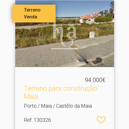
Terreno
Venda
94.000€
Terreno para construção
Maia
Porto / Maia / Castêlo da Maia
Ref
: 130326