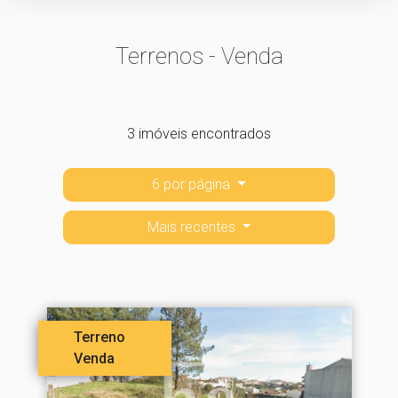
Terrenos - Venda
3 imóveis encontrados
6 por página
Mais recentes
Terreno
Venda