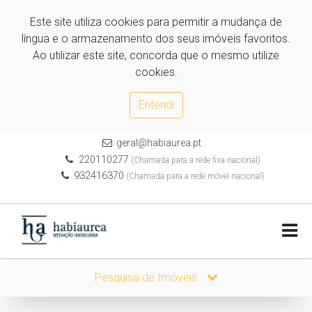
Este site utiliza cookies para permitir a mudança de
língua e o armazenamento dos seus imóveis favoritos.
Ao utilizar este site, concorda que o mesmo utilize
cookies.
Entendi
geral@habiaurea.pt
220110277
(Chamada para a rede fixa nacional)
932416370
(Chamada para a rede móvel nacional)
Pesquisa de Imóveis