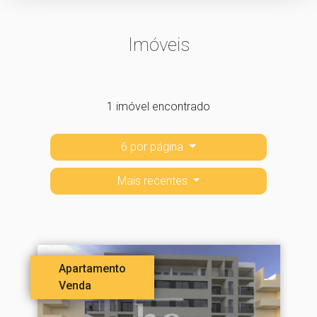
Imóveis
1 imóvel encontrado
6 por página
Mais recentes
Apartamento
Venda