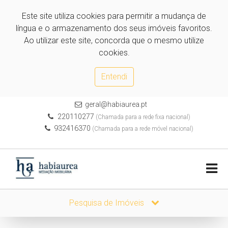
Este site utiliza cookies para permitir a mudança de
língua e o armazenamento dos seus imóveis favoritos.
Ao utilizar este site, concorda que o mesmo utilize
cookies.
Entendi
geral@habiaurea.pt
220110277
(Chamada para a rede fixa nacional)
932416370
(Chamada para a rede móvel nacional)
Pesquisa de Imóveis