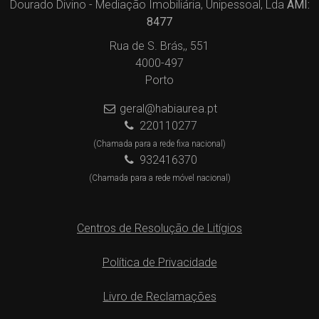
Dourado Divino - Mediação Imobiliária, Unipessoal, Lda
AMI:
8477
Rua de S. Brás,, 551
4000-497
Porto
geral@habiaurea.pt
220110277
(Chamada para a rede fixa nacional)
932416370
(Chamada para a rede móvel nacional)
Centros de Resolução de Litígios
Política de Privacidade
Livro de Reclamações