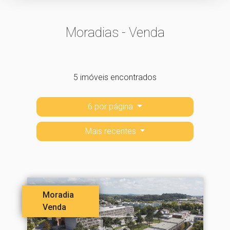
Moradias - Venda
5 imóveis encontrados
6 por página
Mais recentes
Moradia
Venda