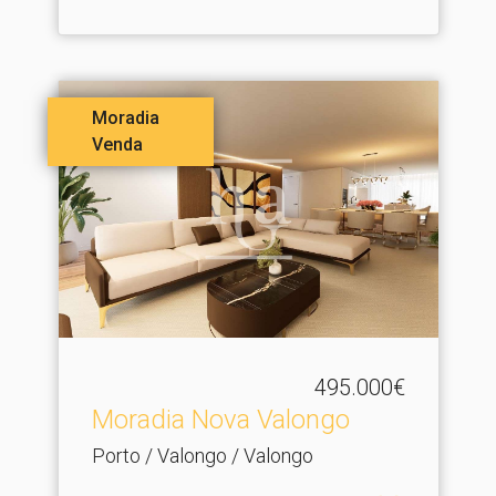
Moradia
Venda
495.000€
Moradia Nova Valongo
Porto / Valongo / Valongo