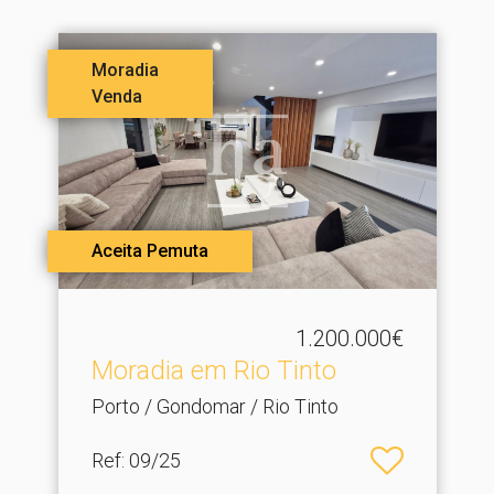
Moradia
Venda
Aceita Pemuta
1.200.000€
Moradia em Rio Tinto
Porto / Gondomar / Rio Tinto
Ref
: 09/25