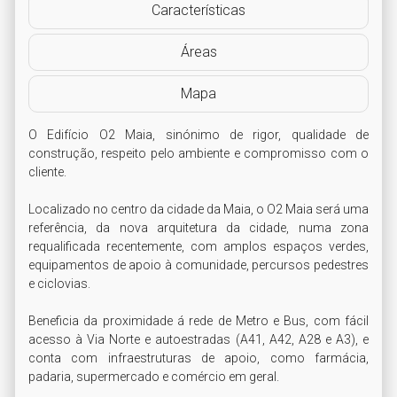
Características
Áreas
Mapa
O Edifício O2 Maia, sinónimo de rigor, qualidade de 
construção, respeito pelo ambiente e compromisso com o 
cliente.

Localizado no centro da cidade da Maia, o O2 Maia será uma 
referência, da nova arquitetura da cidade, numa zona 
requalificada recentemente, com amplos espaços verdes, 
equipamentos de apoio à comunidade, percursos pedestres 
e ciclovias.

Beneficia da proximidade á rede de Metro e Bus, com fácil 
acesso à Via Norte e autoestradas (A41, A42, A28 e A3), e 
conta com infraestruturas de apoio, como farmácia, 
padaria, supermercado e comércio em geral.
