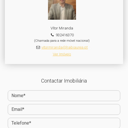
Vítor Miranda
932416370
(Chamada para a rede móvel nacional)
vitormiranda@habiaurea.pt
Ver Imóveis
Contactar Imobiliária