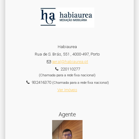
Habiaurea
Rua de S. Brás, 551 , 4000-497, Porto
geral@habiaurea.pt
220110277
(Chamada para a rede fixa nacional)
932416370
(Chamada para a rede fixa nacional)
Ver Imóveis
Agente