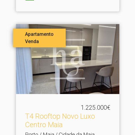
Apartamento
Venda
1.225.000€
T4 Rooftop Novo Luxo
Centro Maia
Porto / Maia / Cidade da Maia