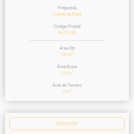
Freguesia
Cidade da Maia
Código Postal
4470-180
Área Útil
2
100 m
Área Bruta
2
120 m
Área de Terreno
2
0 m
Descrição