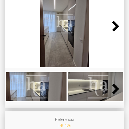
Next
Next
Referência
140426