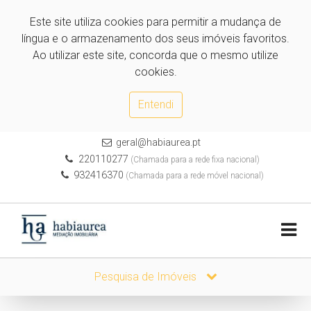
Este site utiliza cookies para permitir a mudança de
língua e o armazenamento dos seus imóveis favoritos.
Ao utilizar este site, concorda que o mesmo utilize
cookies.
Entendi
geral@habiaurea.pt
220110277
(Chamada para a rede fixa nacional)
932416370
(Chamada para a rede móvel nacional)
Pesquisa de Imóveis