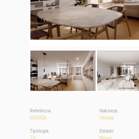
Referência
Natureza
030326
Venda
Tipologia
Estado
T3
Novo