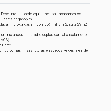
 Excelente qualidade, equipamentos e acabamentos. 

 lugares de garagem. 

, micro-ondas e frigorífico) , hall 3. m2, suite 23 m2, 
 alumínio anodizado e vidro duplos com alto isolamento, 
 AQS).

indo ótimas infraestruturas e espaços verdes, além de 