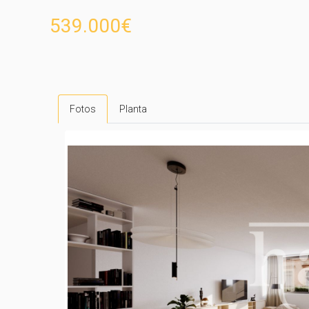
539.000€
Fotos
Planta