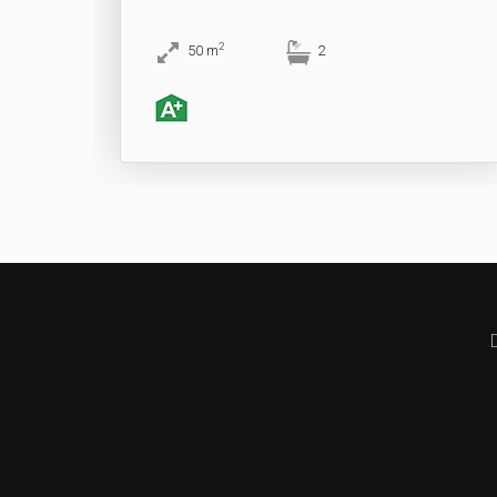
2
50
m
2