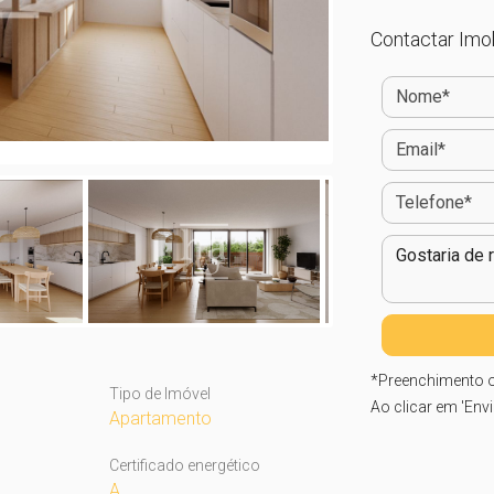
Contactar Imob
*
Preenchimento o
Tipo de Imóvel
Ao clicar em 'Env
Apartamento
Certificado energético
A