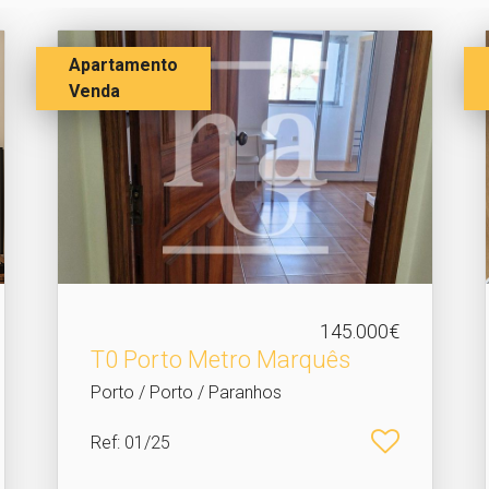
Apartamento
Venda
145.000€
T0 Porto Metro Marquês
Porto / Porto / Paranhos
Ref
: 01/25