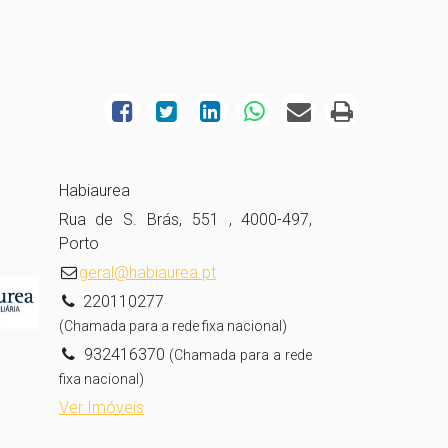
Habiaurea
Rua de S. Brás, 551 , 4000-497,
Porto
geral@habiaurea.pt
220110277
(Chamada para a rede fixa nacional)
932416370
(Chamada para a rede
fixa nacional)
Ver Imóveis