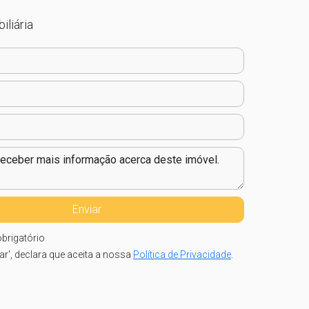
iliária
brigatório
iar', declara que aceita a nossa
Política de Privacidade
.