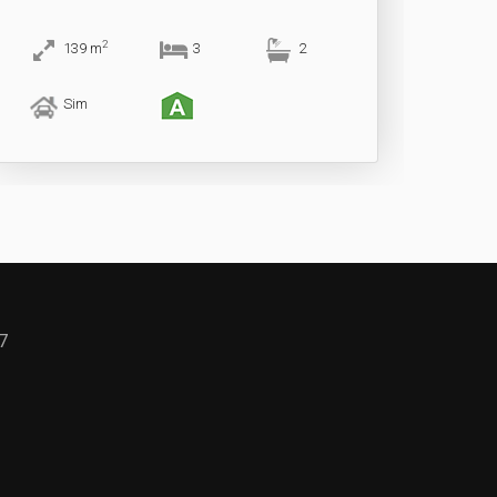
2
139
m
3
2
Sim
7