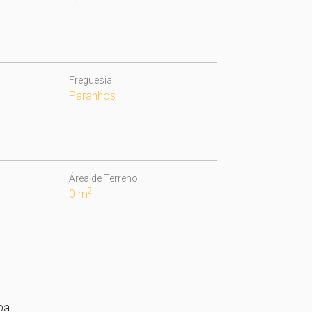
Freguesia
Paranhos
Área de Terreno
2
0 m
pa