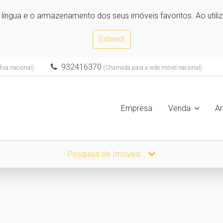
e língua e o armazenamento dos seus imóveis favoritos. Ao utili
Entendi
932416370
ixa nacional)
(Chamada para a rede móvel nacional)
Empresa
Venda
A
Pesquisa de Imóveis