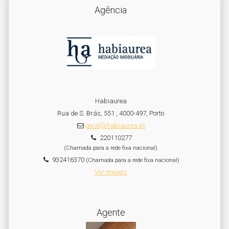
Agência
Habiaurea
Rua de S. Brás, 551 , 4000-497, Porto
geral@habiaurea.pt
220110277
(Chamada para a rede fixa nacional)
932416370
(Chamada para a rede fixa nacional)
Ver Imóveis
Agente