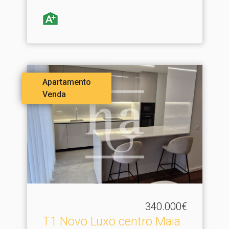
Apartamento
Venda
340.000€
T1 Novo Luxo centro Maia