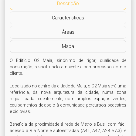
Descrição
Características
Áreas
Mapa
O Edifício O2 Maia, sinónimo de rigor, qualidade de 
construção, respeito pelo ambiente e compromisso com o 
cliente.

Localizado no centro da cidade da Maia, o O2 Maia será uma 
referência, da nova arquitetura da cidade, numa zona 
requalificada recentemente, com amplos espaços verdes, 
equipamentos de apoio à comunidade, percursos pedestres 
e ciclovias.

Beneficia da proximidade á rede de Metro e Bus, com fácil 
acesso à Via Norte e autoestradas (A41, A42, A28 e A3), e 