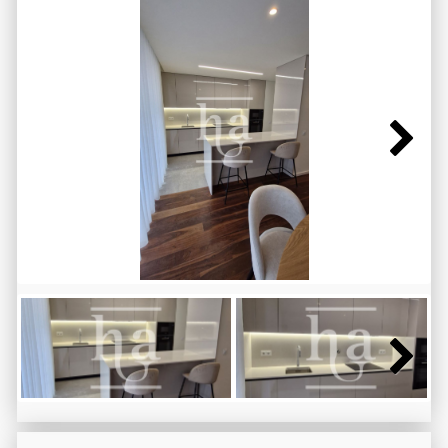
Next
Next