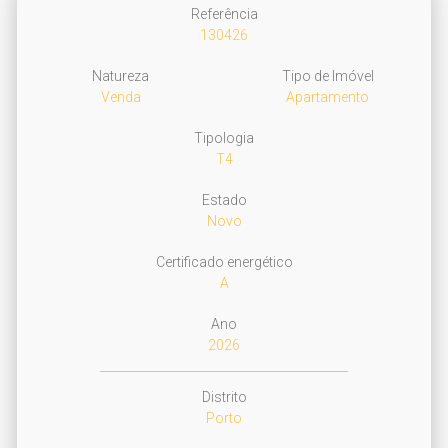
Referência
130426
Natureza
Tipo de Imóvel
Venda
Apartamento
Tipologia
T4
Estado
Novo
Certificado energético
A
Ano
2026
Distrito
Porto