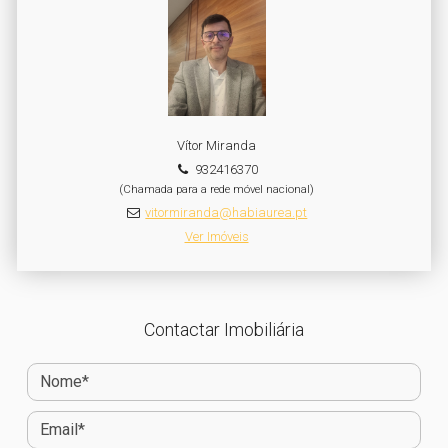
Vítor Miranda
932416370
(Chamada para a rede móvel nacional)
vitormiranda@habiaurea.pt
Ver Imóveis
Contactar Imobiliária