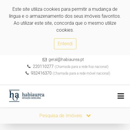
Este site utiliza cookies para permitir a mudança de
língua e o armazenamento dos seus imóveis favoritos.
Ao utilizar este site, concorda que o mesmo utilize
cookies.
Entendi
geral@habiaurea.pt
220110277
(Chamada para a rede fixa nacional)
932416370
(Chamada para a rede móvel nacional)
Pesquisa de Imóveis