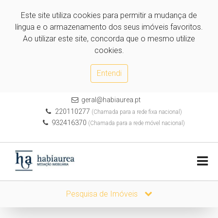
Este site utiliza cookies para permitir a mudança de
língua e o armazenamento dos seus imóveis favoritos.
Ao utilizar este site, concorda que o mesmo utilize
cookies.
Entendi
geral@habiaurea.pt
220110277
(Chamada para a rede fixa nacional)
932416370
(Chamada para a rede móvel nacional)
Pesquisa de Imóveis