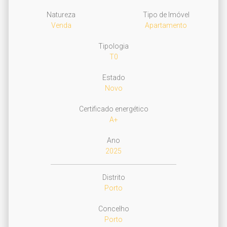
Natureza
Tipo de Imóvel
Venda
Apartamento
Tipologia
T0
Estado
Novo
Certificado energético
A+
Ano
2025
Distrito
Porto
Concelho
Porto