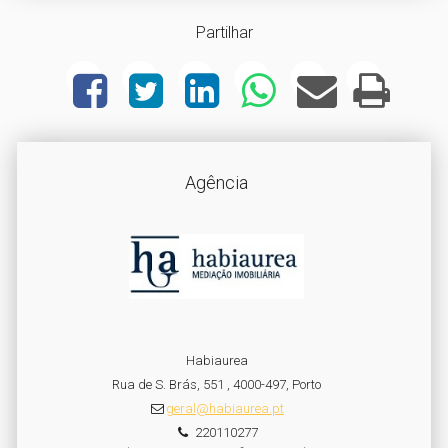
Partilhar
Agência
Habiaurea
Rua de S. Brás, 551 , 4000-497, Porto
geral@habiaurea.pt
220110277