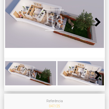
Next
Next
Referência
047/25