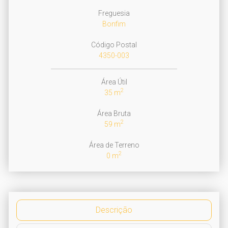
Freguesia
Bonfim
Código Postal
4350-003
Área Útil
2
35 m
Área Bruta
2
59 m
Área de Terreno
2
0 m
Descrição