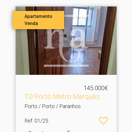
Apartamento
Venda
145.000€
T0 Porto Metro Marquês
Porto / Porto / Paranhos
Ref
: 01/25